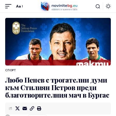
Aa
СПОРТ
Любо Пенев с трогателни думи
към Стилиян Петров преди
благотворителния мач в Бургас