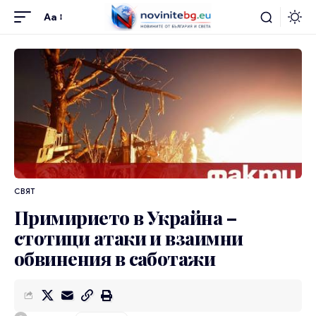
Aa
СВЯТ
Примирието в Украйна –
стотици атаки и взаимни
обвинения в саботажи