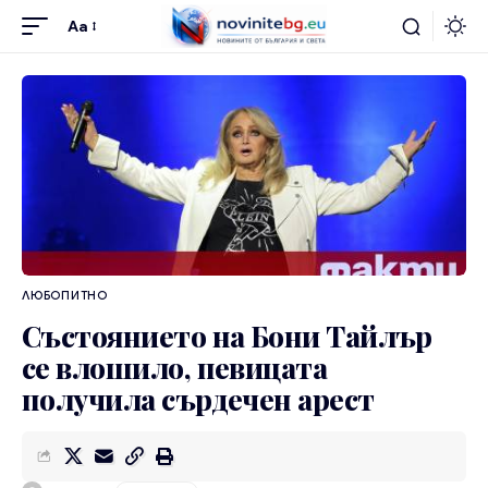
Aa
ЛЮБОПИТНО
Състоянието на Бони Тайлър
се влошило, певицата
получила сърдечен арест