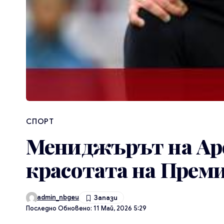
СПОРТ
Мениджърът на Арс
красотата на Прем
admin_nbgeu
Последно Обновено: 11 Май, 2026 5:29