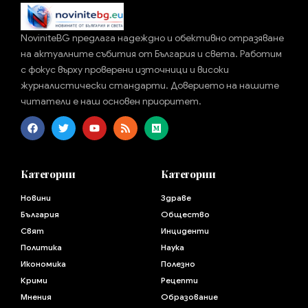
NoviniteBG предлага надеждно и обективно отразяване
на актуалните събития от България и света. Работим
с фокус върху проверени източници и високи
журналистически стандарти. Доверието на нашите
читатели е наш основен приоритет.
Категории
Категории
Новини
Здраве
България
Общество
Свят
Инциденти
Политика
Наука
Икономика
Полезно
Крими
Рецепти
Мнения
Образование