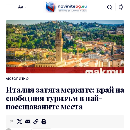
Aa
ЛЮБОПИТНО
Италия затяга мерките: край на
свободния туризъм в най-
посещаваните места