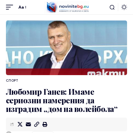
Aa
СПОРТ
Любомир Ганев: Имаме
сериозни намерения да
изградим „дом на волейбола“