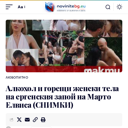
Aa
ЛЮБОПИТНО
Алкохол и горещи женски тела
на ергенския запой на Марто
Елвиса (СНИМКИ)